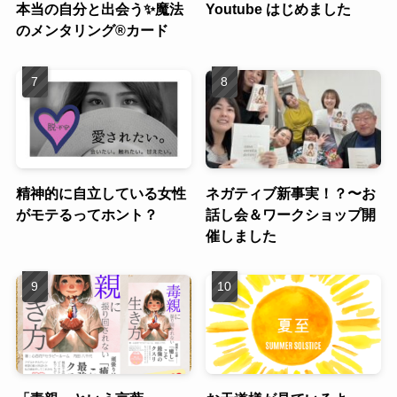
本当の自分と出会う✨魔法
Youtube はじめました
のメンタリング®︎カード
精神的に自立している女性
ネガティブ新事実！？〜お
がモテるってホント？
話し会＆ワークショップ開
催しました