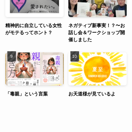
精神的に自立している女性
ネガティブ新事実！？〜お
がモテるってホント？
話し会＆ワークショップ開
催しました
「毒親」という言葉
お天道様が見ているよ