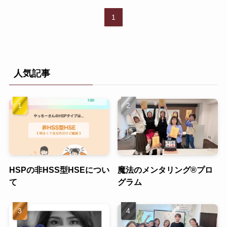
1
人気記事
HSPの非HSS型HSEについ
魔法のメンタリング®︎プロ
て
グラム