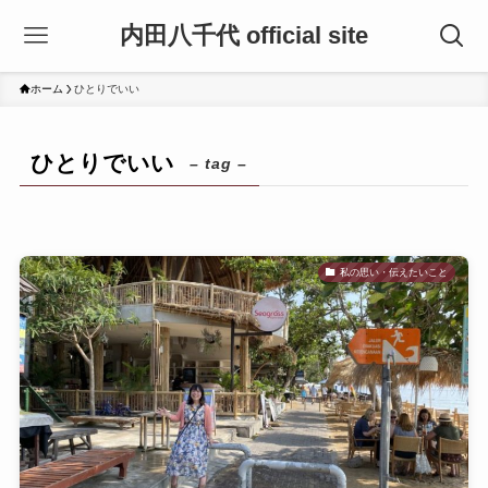
内田八千代 official site
ホーム
ひとりでいい
ひとりでいい
– tag –
私の思い・伝えたいこと