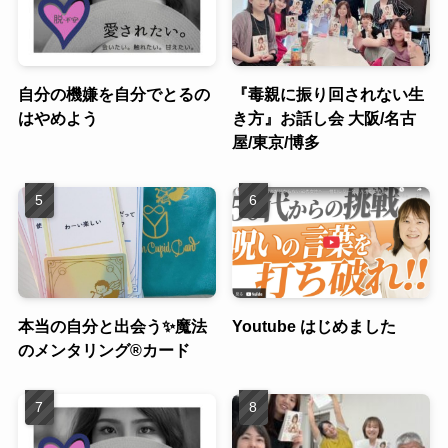
自分の機嫌を自分でとるの
『毒親に振り回されない生
はやめよう
き方』お話し会 大阪/名古
屋/東京/博多
本当の自分と出会う✨魔法
Youtube はじめました
のメンタリング®︎カード