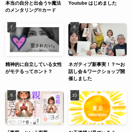
本当の自分と出会う✨魔法
Youtube はじめました
のメンタリング®︎カード
精神的に自立している女性
ネガティブ新事実！？〜お
がモテるってホント？
話し会＆ワークショップ開
催しました