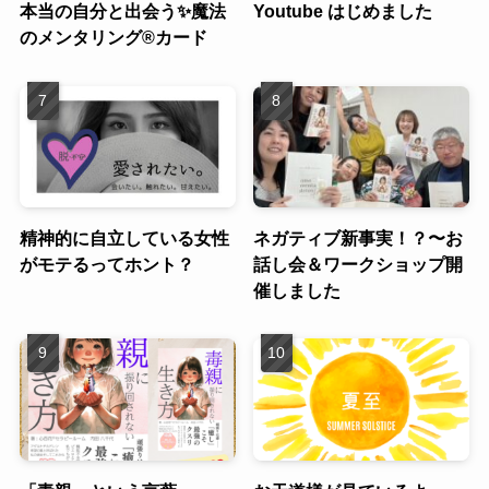
本当の自分と出会う✨魔法
Youtube はじめました
のメンタリング®︎カード
精神的に自立している女性
ネガティブ新事実！？〜お
がモテるってホント？
話し会＆ワークショップ開
催しました