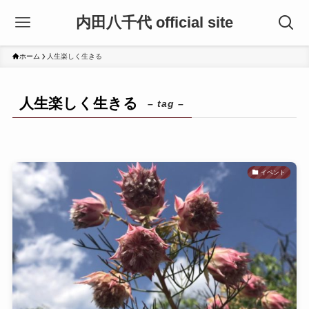
内田八千代 official site
ホーム
人生楽しく生きる
人生楽しく生きる
– tag –
イベント