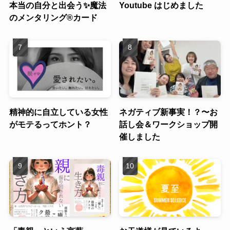
本当の自分と出会う✨魔法
Youtube はじめました
のメンタリング®︎カード
精神的に自立している女性
ネガティブ新事実！？〜お
がモテるってホント？
話し会＆ワークショップ開
催しました