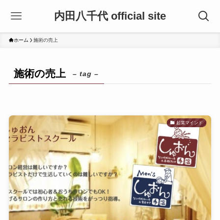
内田八千代 official site
ホーム
施術の売上
施術の売上
– tag –
起業マインド