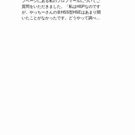
プページにある私のプロフィールについてご
質問をいただきました。「私はHSPなのです
が、やっちーさんの非HSS型HSEはあまり聞
いたことがなかったです。どうやって調べ...