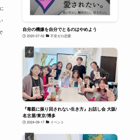
2に
い
自分の機嫌を自分でとるのはやめよう
で
2020-07-02
不安ゼロ恋愛
『毒親に振り回されない生き方』お話し会 大阪/
名古屋/東京/博多
2024-09-17
イベント