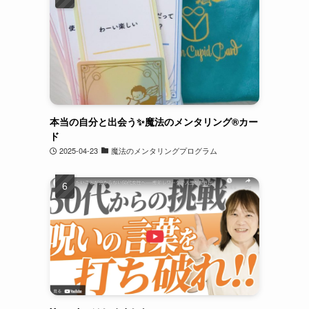
本当の自分と出会う✨魔法のメンタリング®︎カー
ド
2025-04-23
魔法のメンタリングプログラム