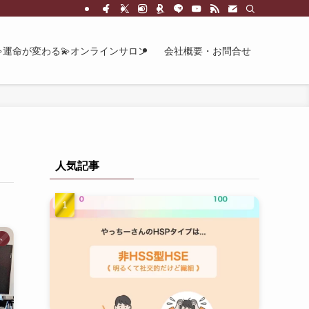
💫運命が変わる💫オンラインサロン
会社概要・お問合せ
人気記事
ト