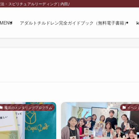
チュアルリーディング | 内田八千代 official site
MENU
アダルトチルドレン完全ガイドブック（無料電子書籍）
魔法のメンタリングプログラム
イベン