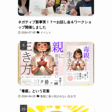
ネガティブ新事実！？〜お話し会＆ワークショ
ップ開催しました
2024-07-05
イベント
「毒親」という言葉
2024-04-23
毒親に振り回されない生き方