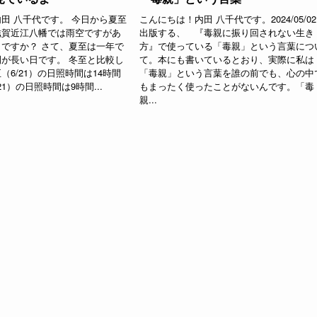
田 八千代です。 今日から夏至
こんにちは！内田 八千代です。2024/05/0
滋賀近江八幡では雨空ですがあ
出版する、 『毒親に振り回されない生き
ですか？ さて、夏至は一年で
方』で使っている「毒親」という言葉につ
が長い日です。 冬至と比較し
て。本にも書いているとおり、実際に私は
（6/21）の日照時間は14時間
「毒親」という言葉を誰の前でも、心の中
21）の日照時間は9時間...
もまったく使ったことがないんです。「毒
親...