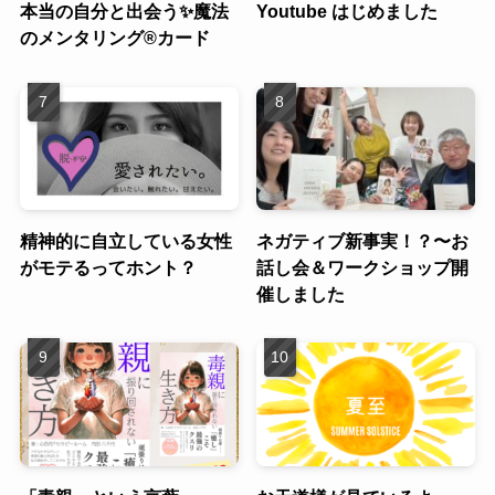
本当の自分と出会う✨魔法
Youtube はじめました
のメンタリング®︎カード
精神的に自立している女性
ネガティブ新事実！？〜お
がモテるってホント？
話し会＆ワークショップ開
催しました