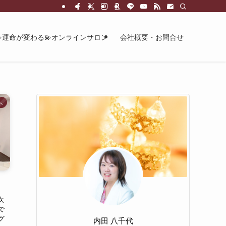
💫運命が変わる💫オンラインサロン
会社概要・お問合せ
へ
次
で
グ
内田 八千代