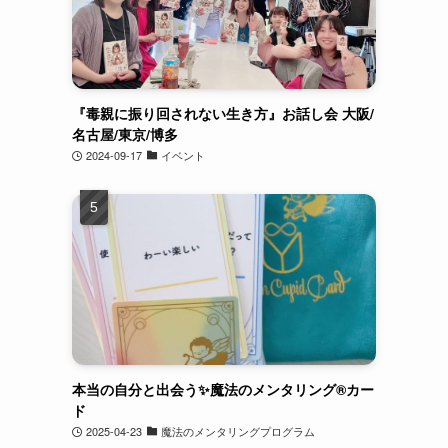
『毒親に振り回されない生き方』お話し会 大阪/
名古屋/東京/博多
2024-09-17
イベント
本当の自分と出会う✨魔法のメンタリング®︎カー
ド
2025-04-23
魔法のメンタリングプログラム