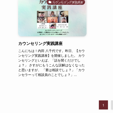
カウンセリング実践講座
カウンセリング実践講座
こんにちは！内田 八千代です。昨日、【カウ
ンセリング実践講座】を開催しました。 カウ
ンセリングといえば、「話を聞くだけでし
ょ？」 さすがにもうこんな誤解はなくなった
と思いますが、 「要は相談でしょ？」「カウ
ンセラーって相談員のことでしょ？」...
1