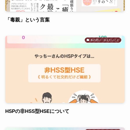
「毒親」という言葉
私の思い・伝えたいこと
HSPの非HSS型HSEについて