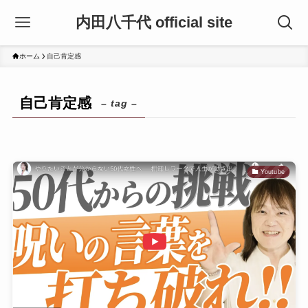
内田八千代 official site
ホーム
自己肯定感
自己肯定感
– tag –
Youtube