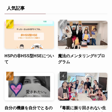
人気記事
HSPの非HSS型HSEについ
魔法のメンタリング®︎プロ
て
グラム
自分の機嫌を自分でとるの
『毒親に振り回されない生