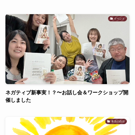
イベント
ネガティブ新事実！？〜お話し会＆ワークショップ開
催しました
本当の自分