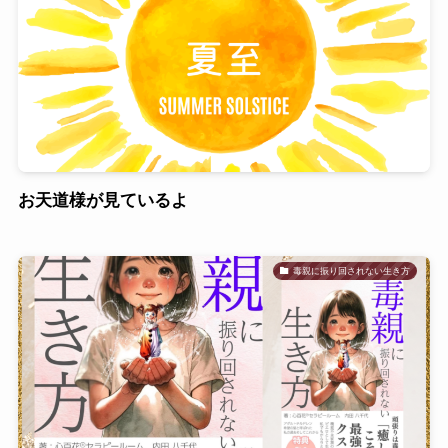
お天道様が見ているよ
毒親に振り回されない生き方