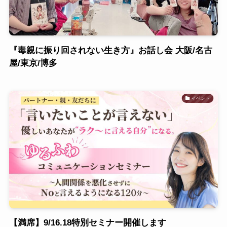
『毒親に振り回されない生き方』お話し会 大阪/名古
屋/東京/博多
イベント
【満席】9/16.18特別セミナー開催します