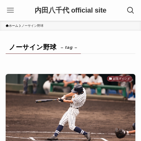
内田八千代 official site
ホーム
ノーサイン野球
ノーサイン野球
– tag –
起業マインド