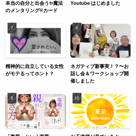
本当の自分と出会う✨魔法
Youtube はじめました
のメンタリング®︎カード
精神的に自立している女性
ネガティブ新事実！？〜お
がモテるってホント？
話し会＆ワークショップ開
催しました