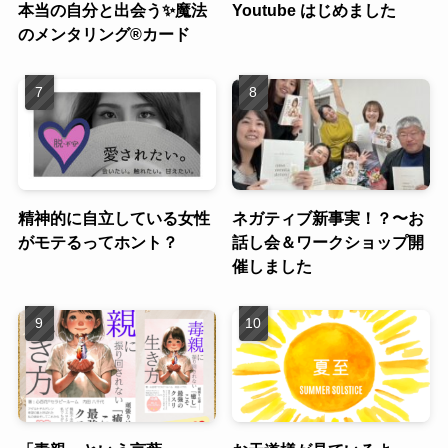
本当の自分と出会う✨魔法
Youtube はじめました
のメンタリング®︎カード
精神的に自立している女性
ネガティブ新事実！？〜お
がモテるってホント？
話し会＆ワークショップ開
催しました