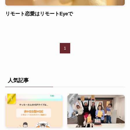
リモート恋愛はリモートEyeで
1
人気記事