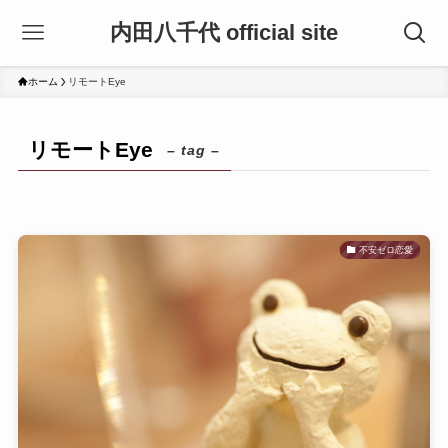
内田八千代 official site
ホーム
リモートEye
リモートEye
– tag –
不安ゼロ恋愛