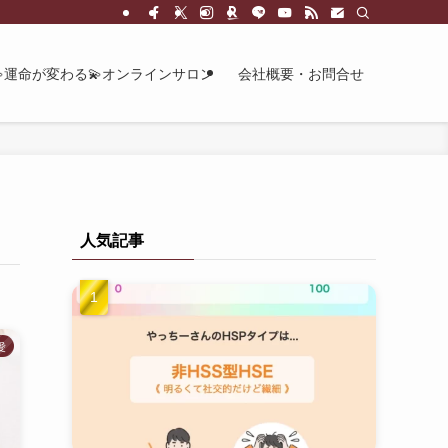
💫運命が変わる💫オンラインサロン
会社概要・お問合せ
人気記事
愛