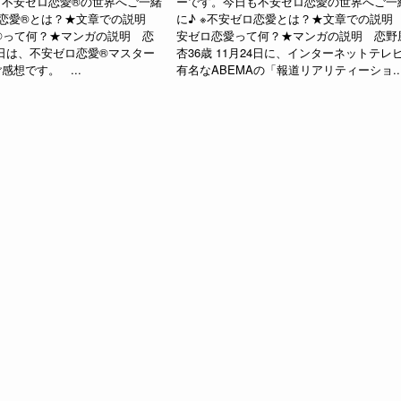
不安ゼロ恋愛®︎の世界へご一緒
ーです。今日も不安ゼロ恋愛の世界へご一
ロ恋愛®︎とは？★文章での説明
に♪ ※不安ゼロ恋愛とは？★文章での説明
︎って何？★マンガの説明 恋
安ゼロ恋愛って何？★マンガの説明 恋野
今日は、不安ゼロ恋愛®︎マスター
杏36歳 11月24日に、インターネットテレ
感想です。 ...
有名なABEMAの「報道リアリティーショ..