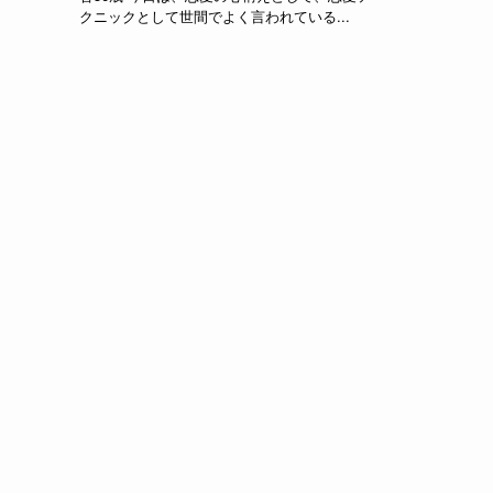
クニックとして世間でよく言われている...