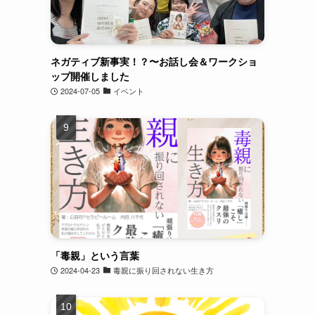
ネガティブ新事実！？〜お話し会＆ワークショ
ップ開催しました
2024-07-05
イベント
「毒親」という言葉
2024-04-23
毒親に振り回されない生き方