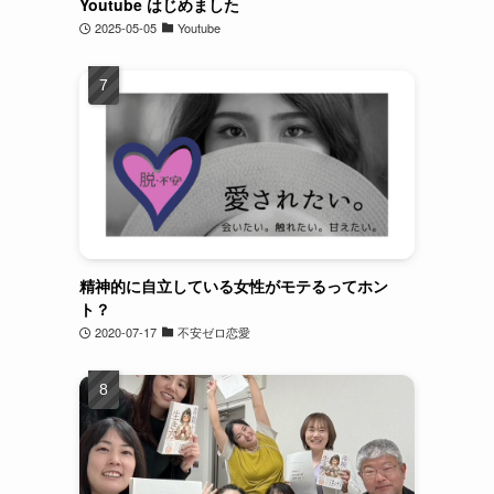
Youtube はじめました
2025-05-05
Youtube
精神的に自立している女性がモテるってホン
ト？
2020-07-17
不安ゼロ恋愛