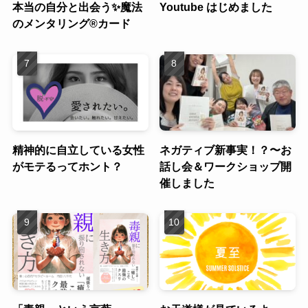
本当の自分と出会う✨魔法
Youtube はじめました
のメンタリング®︎カード
精神的に自立している女性
ネガティブ新事実！？〜お
がモテるってホント？
話し会＆ワークショップ開
催しました