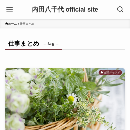
内田八千代 official site
ホーム
仕事まとめ
仕事まとめ
– tag –
起業マインド