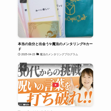
本当の自分と出会う✨魔法のメンタリング®︎カー
ド
2025-04-23
魔法のメンタリングプログラム