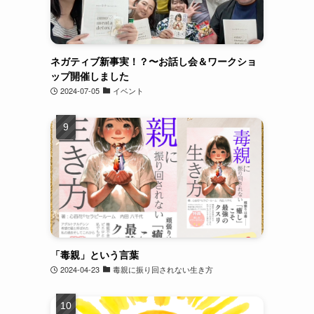
ネガティブ新事実！？〜お話し会＆ワークショ
ップ開催しました
2024-07-05
イベント
「毒親」という言葉
2024-04-23
毒親に振り回されない生き方