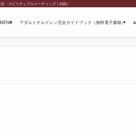
チュアルリーディング | 内田八千代 official site
MENU
アダルトチルドレン完全ガイドブック（無料電子書籍）