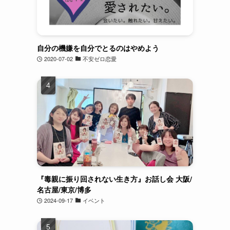
自分の機嫌を自分でとるのはやめよう
2020-07-02
不安ゼロ恋愛
『毒親に振り回されない生き方』お話し会 大阪/
名古屋/東京/博多
2024-09-17
イベント