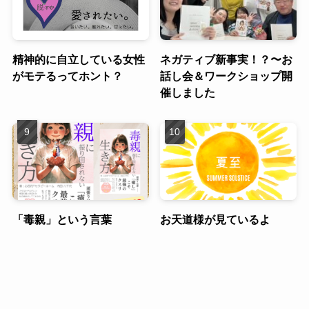
精神的に自立している女性
ネガティブ新事実！？〜お
がモテるってホント？
話し会＆ワークショップ開
催しました
「毒親」という言葉
お天道様が見ているよ