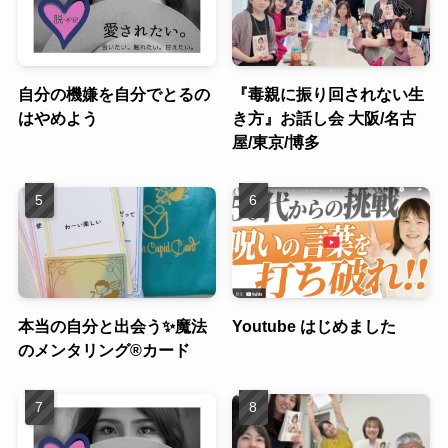
自分の機嫌を自分でとるの
『毒親に振り回されない生
はやめよう
き方』お話し会 大阪/名古
屋/東京/博多
本当の自分と出会う✨魔法
Youtube はじめました
のメンタリング®︎カード