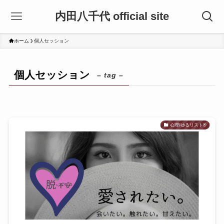
内田八千代 official site
ホーム
個人セッション
個人セッション
– tag –
心理/ゆるリスト®︎