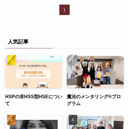
1
人気記事
HSPの非HSS型HSEについ
魔法のメンタリング®︎プロ
て
グラム