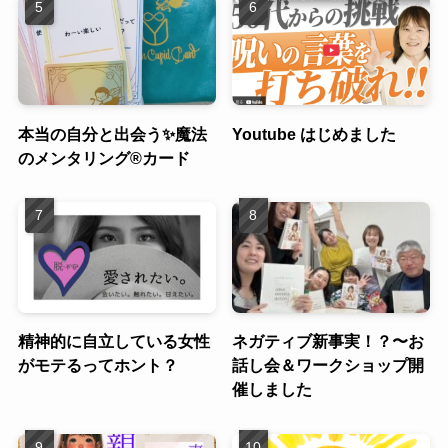
本当の自分と出会う✨魔法
Youtube はじめました
のメンタリング®︎カード
精神的に自立している女性
ネガティブ新事実！？〜お
がモテるってホント？
話し会＆ワークショップ開
催しました