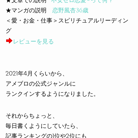
★文章での説明
不安ゼロ恋愛®︎って何？
★マンガの説明
恋野風杏36歳
＜愛・お金・仕事＞スピリチュアルリーディン
グ
レビューを見る
2021年4月くらいから、
アメブロの公式ジャンルに
ランクインするようになりました。
それからちょっと、
毎日書くようにしていたら、
記事ランキングの1位や2位にも