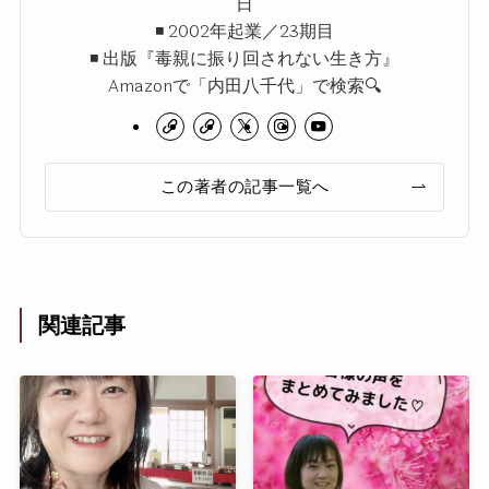
日
◾️ 2002年起業／23期目
◾️ 出版『毒親に振り回されない生き方』
Amazonで「内田八千代」で検索🔍
この著者の記事一覧へ
関連記事