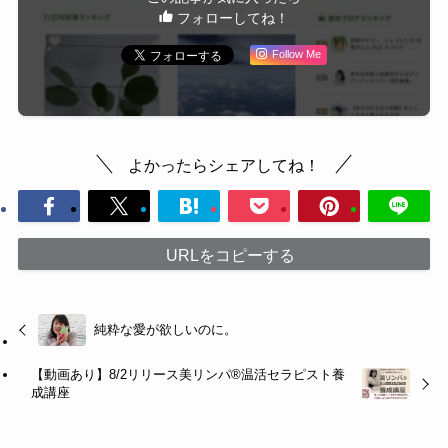
フォローしてね！
Follow Me
よかったらシェアしてね！
URLをコピーする
純粋な愛が欲しいのに。
【動画あり】8/2リリース美リンパ®︎温活セラピスト養
成講座