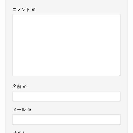
コメント
※
名前
※
メール
※
サイト