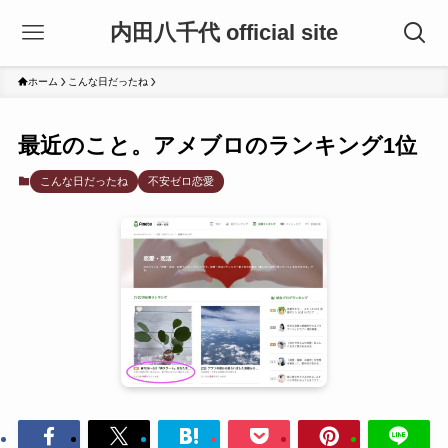
内田八千代 official site
ホーム
こんな日だったね
最近のこと。アメブロのランキング1位
こんな日だったね
不安ゼロ恋愛