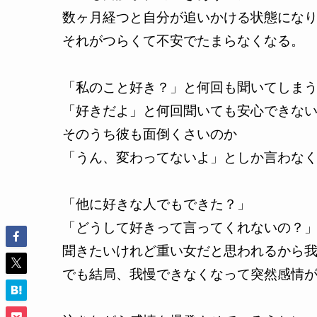
数ヶ月経つと自分が追いかける状態にな
それがつらくて不安でたまらなくなる。
「私のこと好き？」と何回も聞いてしま
「好きだよ」と何回聞いても安心できな
そのうち彼も面倒くさいのか
「うん、変わってないよ」としか言わな
「他に好きな人でもできた？」
「どうして好きって言ってくれないの？
聞きたいけれど重い女だと思われるから
でも結局、我慢できなくなって突然感情