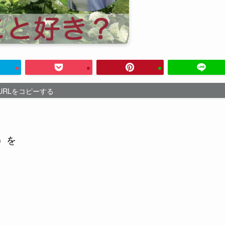
URLをコピーする
）を