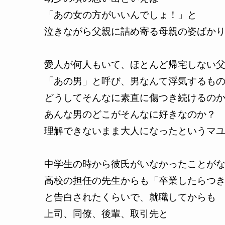
「あの女の方がいいんでしょ！」と
泣きながら父親に詰め寄る母親の姿ばか
愛人が何人もいて、ほとんど帰宅しない
「あの男」と呼び、男なんて浮気するも
どうしてそんなに素直に傷つき続けるの
あんな男のどこがそんなに好きなのか？
理解できないまま大人になったというマ
中学生の時から彼氏がいなかったことが
高校の担任の先生からも「卒業したらつ
と告白されたくらいで、就職してからも
上司、同僚、後輩、取引先と