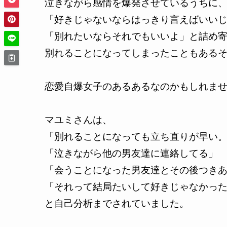
泣きながら感情を爆発させているうちに
「好きじゃないならはっきり言えばいい
「別れたいならそれでもいいよ」と詰め
別れることになってしまったこともある
恋愛自爆女子のあるあるなのかもしれま
マユミさんは、
「別れることになっても立ち直りが早い
「泣きながら他の男友達に連絡してる」
「会うことになった男友達とその後つき
「それって結局たいして好きじゃなかっ
と自己分析までされていました。