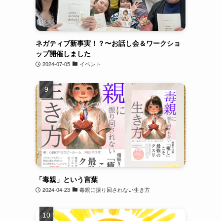
ネガティブ新事実！？〜お話し会＆ワークショ
ップ開催しました
2024-07-05
イベント
「毒親」という言葉
2024-04-23
毒親に振り回されない生き方