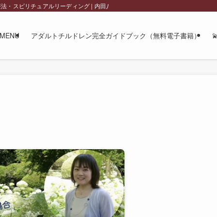
チュアルリーディング | 内田八千代 official site
MENU
アダルトチルドレン完全ガイドブック（無料電子書籍）