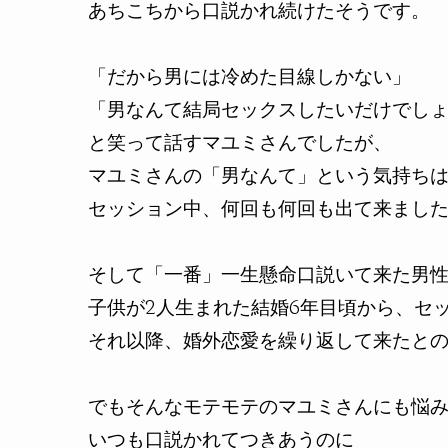
あちこちから口説かれ続けたそうです。
「だから男には冷めた目線しかない」
「男なんて結局セックスしたいだけでし
と笑って話すマユミさんでしたが、
マユミさんの「男なんて」という気持ち
セッション中、何回も何回も出て来まし
そして「一番」一生懸命口説いて来た男性
子供が2人生まれた結婚6年目頃から、セ
それ以降、婚外恋愛を繰り返して来たと
でもそんなモテモテのマユミさんにも悩
いつも口説かれてつきあうのに