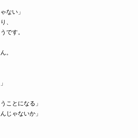
、
じゃない」
寄り、
そうです。
せん。
。」
あうことになる」
たんじゃないか」