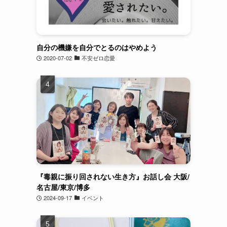
自分の機嫌を自分でとるのはやめよう
2020-07-02
不安ゼロ恋愛
『毒親に振り回されない生き方』お話し会 大阪/
名古屋/東京/博多
2024-09-17
イベント