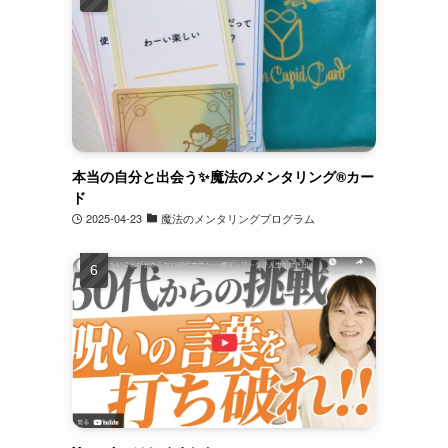
本当の自分と出会う✨魔法のメンタリング®︎カー
ド
2025-04-23
魔法のメンタリングプログラム