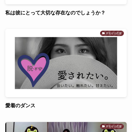
私は彼にとって大切な存在なのでしょうか？
不安ゼロ恋愛
愛着のダンス
不安ゼロ恋愛