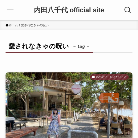
内田八千代 official site
ホーム
愛されなきゃの呪い
愛されなきゃの呪い
– tag –
私の思い・伝えたいこと