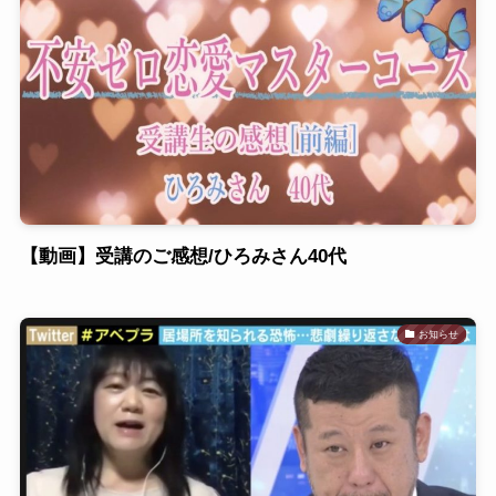
【動画】受講のご感想/ひろみさん40代
お知らせ