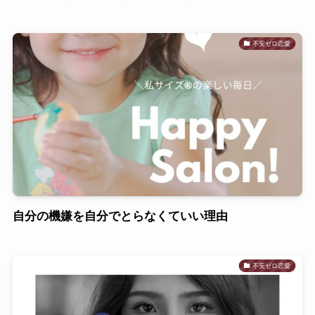
不安ゼロ恋愛
自分の機嫌を自分でとらなくていい理由
不安ゼロ恋愛